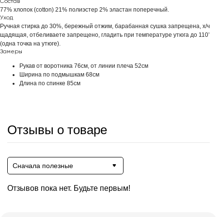
Состав
77% хлопок (cotton) 21% полиэстер 2% эластан поперечный.
Уход
Ручная стирка до 30%, бережный отжим, барабанная сушка запрещена, х/ч
щадящая, отбеливаете запрещено, гладить при температуре утюга до 110’
(одна точка на утюге).
Замеры
Рукав от воротника 76см, от линии плеча 52см
Ширина по подмышкам 68см
Длина по спинке 85см
Отзывы о товаре
Сначала полезные
Отзывов пока нет. Будьте первым!