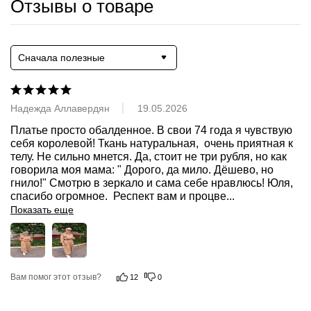
Отзывы о товаре
Сначала полезные
Надежда Аллавердян
19.05.2026
Платье просто обалденное. В свои 74 года я чувствую 
себя королевой! Ткань натуральная,  очень приятная к 
телу. Не сильно мнется. Да, стоит не три рубля, но как 
говорила моя мама: " Дорого, да мило. Дёшево, но 
гнило!" Смотрю в зеркало и сама себе нравлюсь! Юля, 
спасибо огромное.  Респект вам и процве
...
Показать еще
Вам помог этот отзыв?
12
0