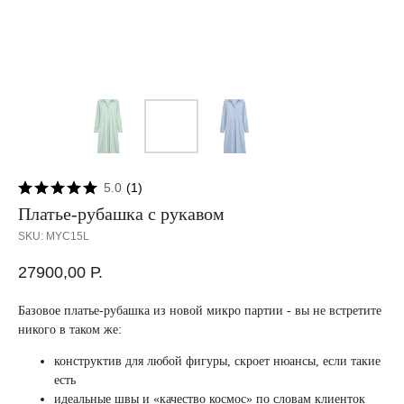
5.0
(
1
)
Платье-рубашка с рукавом
SKU:
MYC15L
27900,00
Р.
Базовое платье-рубашка из новой микро партии - вы не встретите
никого в таком же:
конструктив для любой фигуры, скроет нюансы, если такие
есть
идеальные швы и «качество космос» по словам клиенток